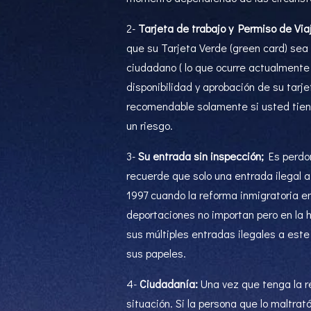
2-
Tarjeta de trabajo y Permiso de Via
que su Tarjeta Verde (green card) sea 
ciudadano ( lo que ocurre actualmente 
disponibilidad y aprobación de su tarj
recomendable solamente si usted tiene
un riesgo.
3-
Su entrada sin inspección;
Es perdon
recuerde que solo una entrada ilegal a
1997 cuando la reforma inmigratoria ent
deportaciones no importan pero en la h
sus múltiples entradas ilegales a este
sus papeles.
4-
Ciudadanía:
Una vez que tenga la r
situación. Si la persona que lo maltra