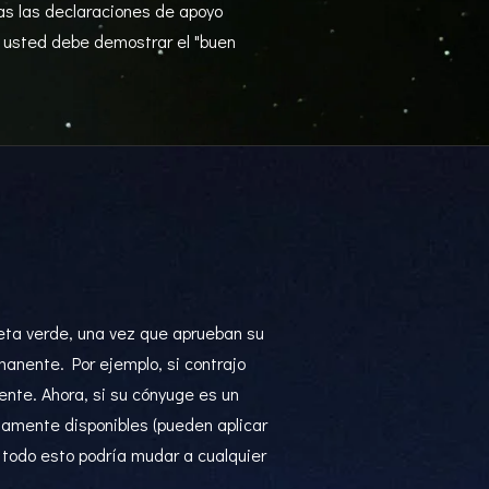
s las declaraciones de apoyo
 usted debe demostrar el "buen
jeta verde, una vez que aprueban su
anente. Por ejemplo, si contrajo
nte. Ahora, si su cónyuge es un
tamente disponibles (pueden aplicar
, todo esto podría mudar a cualquier