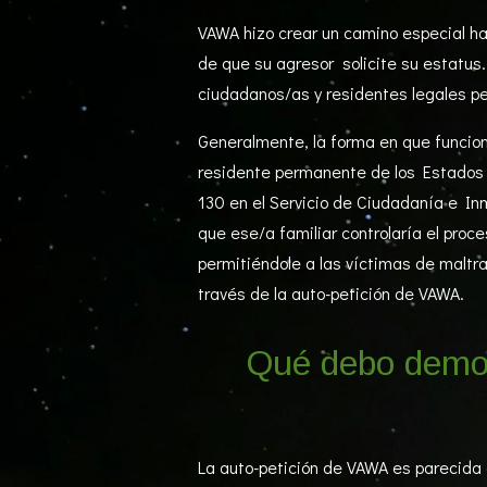
VAWA hizo crear un camino especial ha
de que su agresor solicite su estatus
ciudadanos/as y residentes legales pe
Generalmente, la forma en que funcion
residente permanente de los Estados Un
130 en el Servicio de Ciudadanía e In
que ese/a familiar controlaría el proc
permitiéndole a las víctimas de maltra
través de la auto-petición de VAWA.
Qué debo demos
La auto-petición de VAWA es parecida a