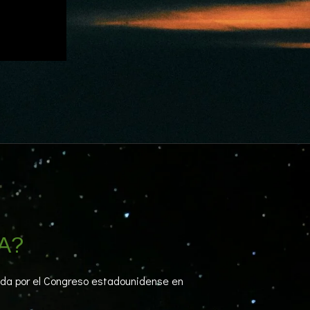
WA?
bada por el Congreso estadounidense en