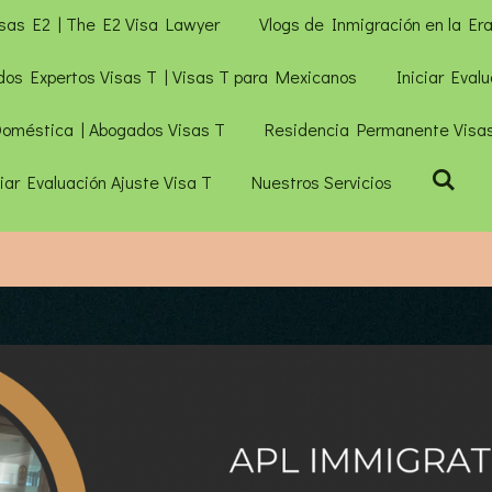
isas E2 | The E2 Visa Lawyer
Vlogs de Inmigración en la Er
dos Expertos Visas T | Visas T para Mexicanos
Iniciar Eval
 Doméstica | Abogados Visas T
Residencia Permanente Visas
ciar Evaluación Ajuste Visa T
Nuestros Servicios