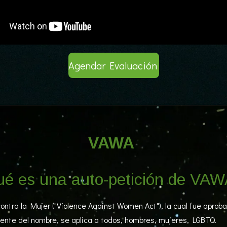
Agendar Evaluación
VAWA
é es una auto-petición de VA
contra la Mujer ("Violence Against Women Act"), la cual fue apro
ente del nombre, se aplica a todos, hombres, mujeres, LGBTQ.