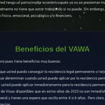
ted tengo un patrocinador económico pués ya no se presentan ma
almente no tiene que estar trabajando si no puede. Sin embargo,
 físico, emocional, psicológico y/o financiero.
Beneficios del VAWA
na pues tiene beneficios muy buenos:
 que usted pueda conseguir la residencia legal permanente o tar
ue determinan cuando usted puede aplicar por la residencia perm
 usted puede aplicar inmediatamente para la residencia permane
 de Visas disponibles que en estos años de 2023 no son inmedia
spera) y tienen una espera que oscila entre 4 a 6 años. Pero claro
ancias.