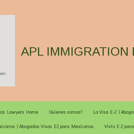
APL IMMIGRATION
isas Lawyers Home
Quienes somos?
La Visa E-2 | Abog
xicanos | Abogados Visas E2 para Mexicanos
Visto E-2 para