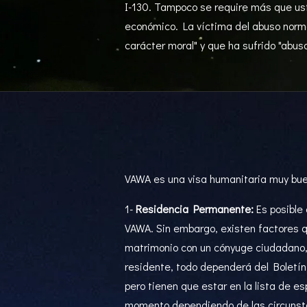
I-130. Tampoco se require más que us
económico. La víctima del abuso norm
carácter moral" y que ha sufrido "abuso
VAWA es una visa humanitaria muy bue
1-
Residencia Permanente:
Es posible
VAWA. Sin embargo, existen factores q
matrimonio con un cónyuge ciudadano,
residente, todo dependerá del Boletín
pero tienen que estar en la lista de e
momento dependiendo de las circunst