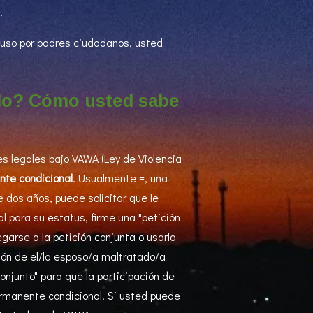
.
abuso por padres ciudadanos, usted
ado? Cómo usted sabe
s legales bajo VAWA (Ley de Violencia
nte condicional
. Usualmente =, una
dos años, puede solicitar que le
al para su estatus, firme una "petición
arse a la petición conjunta o usarla
dón de el/la esposo/a maltratado/a
onjunto" para que la participación de
ermanente condicional. Si usted puede