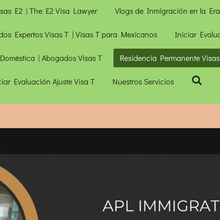
isas E2 | The E2 Visa Lawyer
Vlogs de Inmigración en la Er
dos Expertos Visas T | Visas T para Mexicanos
Iniciar Evalu
 Doméstica | Abogados Visas T
Residencia Permanente Visas 
ciar Evaluación Ajuste Visa T
Nuestros Servicios