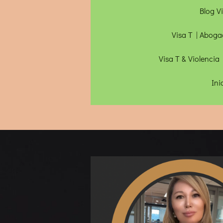
Blog V
Visa T | Aboga
Visa T & Violencia
Ini