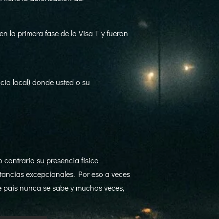
n la primera fase de la Visa T y fueron
cía local) donde usted o su
 contrario su presencia física
stancias excepcionales. Por eso a veces
e país nunca se sabe y muchas veces,