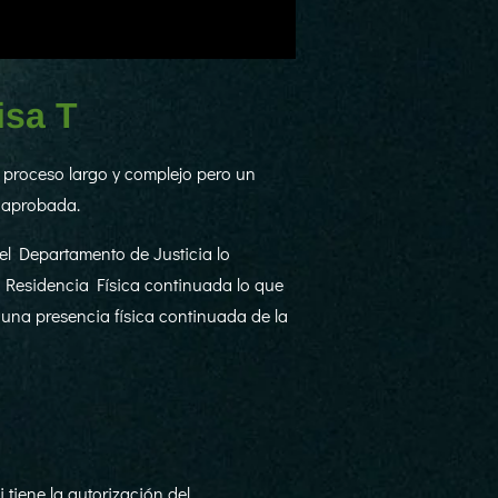
isa T
 proceso largo y complejo pero un
e aprobada.
l Departamento de Justicia lo
e Residencia Física continuada lo que
 una presencia física continuada de la
tiene la autorización del