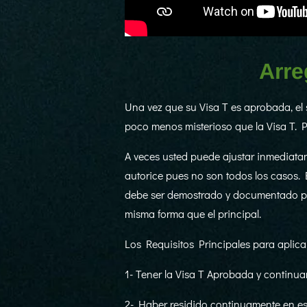
Arre
Una vez que su Visa T es aprobada, el 
poco menos misterioso que la Visa T. P
A veces usted puede ajustar inmediata
autorice pues no son todos los casos. 
debe ser demostrado y documentado para
misma forma que el principal.
Los Requisitos Principales para aplica
1- Tener la Visa T Aprobada y continuar
2- Haber residido continuamente en est