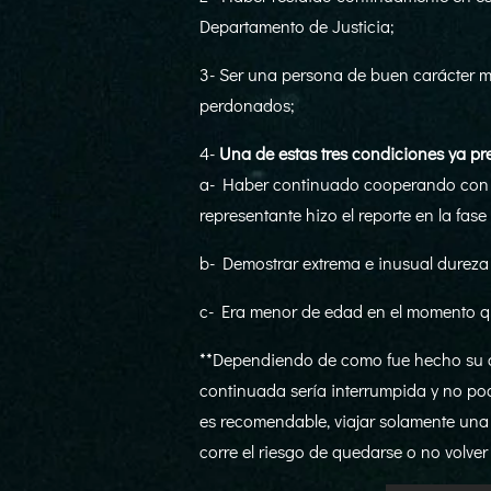
Departamento de Justicia;
3- Ser una persona de buen carácter mor
perdonados;
4-
Una de estas tres condiciones ya pres
a- Haber continuado cooperando con la
representante hizo el reporte en la fase 
b- Demostrar extrema e inusual dureza s
c- Era menor de edad en el momento q
**Dependiendo de como fue hecho su cas
continuada sería interrumpida y no pod
es recomendable, viajar solamente una
corre el riesgo de quedarse o no volver