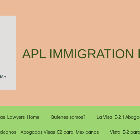
APL IMMIGRATION 
isas Lawyers Home
Quienes somos?
La Visa E-2 | Abog
xicanos | Abogados Visas E2 para Mexicanos
Visto E-2 para