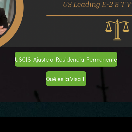
USCIS Ajuste a Residencia Permanente
Qué es la Visa T